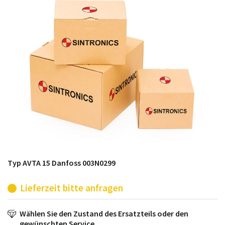
möglich. SINTRONICS ist dann ihr Partner, der
entweder die alten Baugruppen technisch hochwertig
repariert oder ihnen die abgekündigten Baugruppen
aus dem eigenen Lager ersetzt.
Typ AVTA 15 Danfoss 003N0299
Lieferzeit bitte anfragen
Wählen Sie den Zustand des Ersatzteils oder den
gewünschten Service