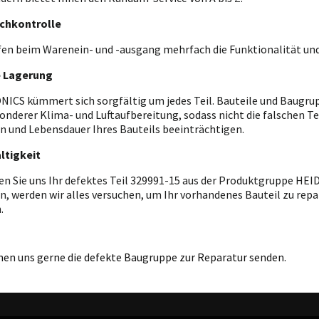
chkontrolle
fen beim Warenein- und -ausgang mehrfach die Funktionalität und
e Lagerung
ICS kümmert sich sorgfältig um jedes Teil. Bauteile und Baugrupp
onderer Klima- und Luftaufbereitung, sodass nicht die falschen T
n und Lebensdauer Ihres Bauteils beeinträchtigen.
ltigkeit
en Sie uns Ihr defektes Teil 329991-15 aus der Produktgruppe HE
n, werden wir alles versuchen, um Ihr vorhandenes Bauteil zu repar
.
nen uns gerne die defekte Baugruppe zur Reparatur senden.