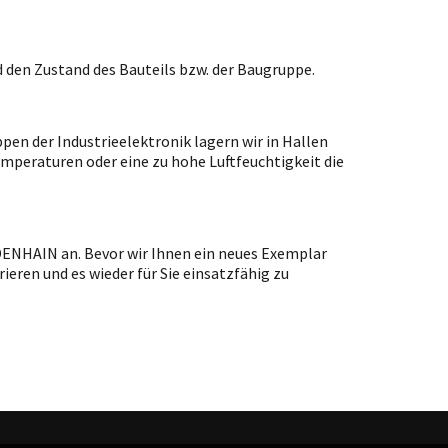
 den Zustand des Bauteils bzw. der Baugruppe.
en der Industrieelektronik lagern wir in Hallen
emperaturen oder eine zu hohe Luftfeuchtigkeit die
IDENHAIN an. Bevor wir Ihnen ein neues Exemplar
ieren und es wieder für Sie einsatzfähig zu