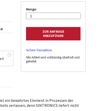
Menge:
ce
Sichere Transaktion
Alle Artikel sind vollständig überholt und
eil
getestet
st ein bewährtes Element in Prozessen der
uteils verlassen, denn SINTRONICS liefert nicht