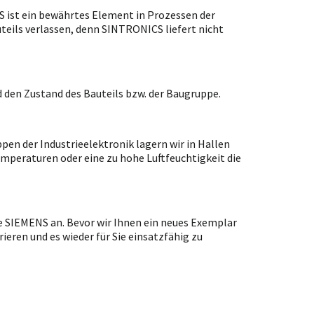
ist ein bewährtes Element in Prozessen der
uteils verlassen, denn SINTRONICS liefert nicht
 den Zustand des Bauteils bzw. der Baugruppe.
en der Industrieelektronik lagern wir in Hallen
emperaturen oder eine zu hohe Luftfeuchtigkeit die
e SIEMENS an. Bevor wir Ihnen ein neues Exemplar
ieren und es wieder für Sie einsatzfähig zu