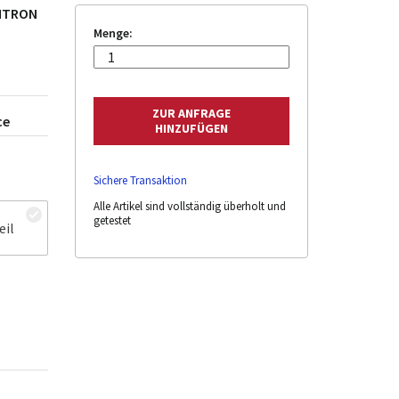
ENTRON
Menge:
ce
Sichere Transaktion
Alle Artikel sind vollständig überholt und
getestet
eil