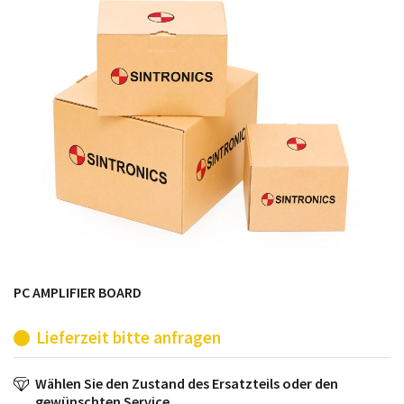
möglich. SINTRONICS ist dann ihr Partner, der
entweder die alten Baugruppen technisch hochwertig
repariert oder ihnen die abgekündigten Baugruppen
aus dem eigenen Lager ersetzt.
PC AMPLIFIER BOARD
Lieferzeit bitte anfragen
Wählen Sie den Zustand des Ersatzteils oder den
gewünschten Service