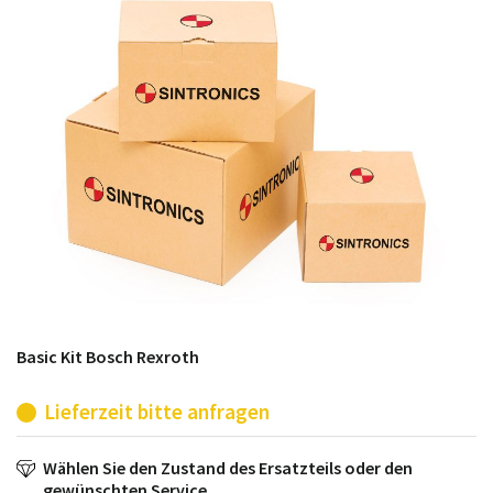
möglich. SINTRONICS ist dann ihr Partner, der
entweder die alten Baugruppen technisch hochwertig
repariert oder ihnen die abgekündigten Baugruppen
aus dem eigenen Lager ersetzt.
Basic Kit Bosch Rexroth
Lieferzeit bitte anfragen
Wählen Sie den Zustand des Ersatzteils oder den
gewünschten Service