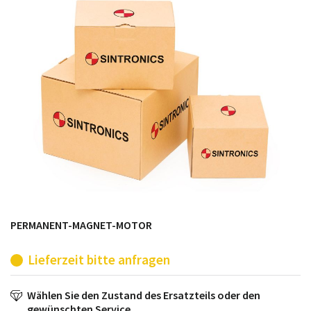
möglich. SINTRONICS ist dann ihr Partner, der
entweder die alten Baugruppen technisch hochwertig
repariert oder ihnen die abgekündigten Baugruppen
aus dem eigenen Lager ersetzt.
PERMANENT-MAGNET-MOTOR
Lieferzeit bitte anfragen
Wählen Sie den Zustand des Ersatzteils oder den
gewünschten Service