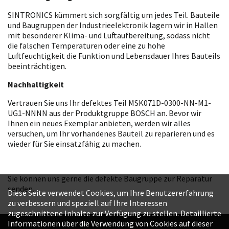
SINTRONICS kümmert sich sorgfältig um jedes Teil. Bauteile
und Baugruppen der Industrieelektronik lagern wir in Hallen
mit besonderer Klima- und Luftaufbereitung, sodass nicht
die falschen Temperaturen oder eine zu hohe
Luftfeuchtigkeit die Funktion und Lebensdauer Ihres Bauteils
beeinträchtigen.
Nachhaltigkeit
Vertrauen Sie uns Ihr defektes Teil MSK071D-0300-NN-M1-
UG1-NNNN aus der Produktgruppe BOSCH an. Bevor wir
Ihnen ein neues Exemplar anbieten, werden wir alles
versuchen, um Ihr vorhandenes Bauteil zu reparieren und es
wieder für Sie einsatzfähig zu machen.
Sie können uns gerne die defekte Baugruppe zur Reparatur
senden.
Diese Seite verwendet Cookies, um Ihre Benutzererfahrung
zu verbessern und speziell auf Ihre Interessen
zugeschnittene Inhalte zur Verfügung zu stellen. Detaillierte
Informationen über die Verwendung von Cookies auf dieser