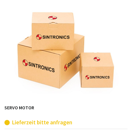
möglich. SINTRONICS ist dann ihr Partner, der
entweder die alten Baugruppen technisch hochwertig
repariert oder ihnen die abgekündigten Baugruppen
aus dem eigenen Lager ersetzt.
SERVO MOTOR
Lieferzeit bitte anfragen