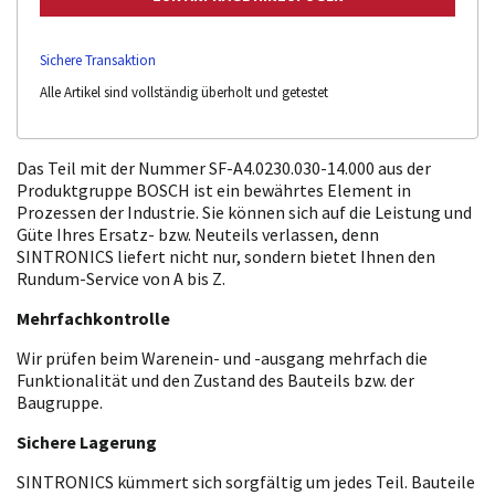
Sichere Transaktion
Alle Artikel sind vollständig überholt und getestet
Das Teil mit der Nummer SF-A4.0230.030-14.000 aus der
Produktgruppe BOSCH ist ein bewährtes Element in
Prozessen der Industrie. Sie können sich auf die Leistung und
Güte Ihres Ersatz- bzw. Neuteils verlassen, denn
SINTRONICS liefert nicht nur, sondern bietet Ihnen den
Rundum-Service von A bis Z.
Mehrfachkontrolle
Wir prüfen beim Warenein- und -ausgang mehrfach die
Funktionalität und den Zustand des Bauteils bzw. der
Baugruppe.
Sichere Lagerung
SINTRONICS kümmert sich sorgfältig um jedes Teil. Bauteile