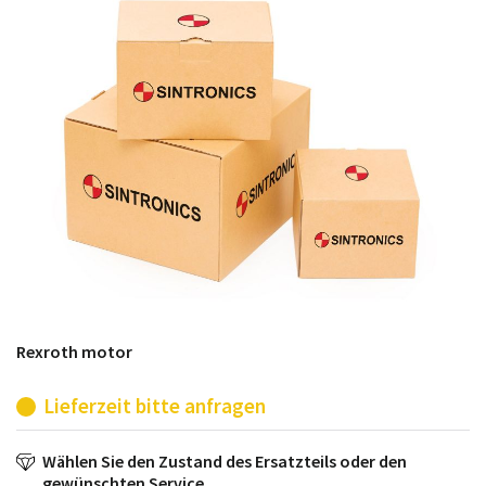
möglich. SINTRONICS ist dann ihr Partner, der
entweder die alten Baugruppen technisch hochwertig
repariert oder ihnen die abgekündigten Baugruppen
aus dem eigenen Lager ersetzt.
Rexroth motor
Lieferzeit bitte anfragen
Wählen Sie den Zustand des Ersatzteils oder den
gewünschten Service