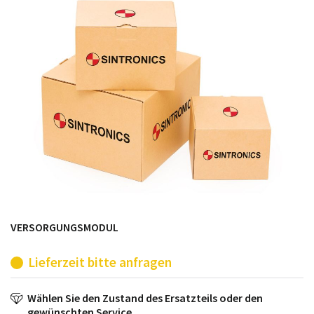
möglich. SINTRONICS ist dann ihr Partner, der
entweder die alten Baugruppen technisch hochwertig
repariert oder ihnen die abgekündigten Baugruppen
aus dem eigenen Lager ersetzt.
VERSORGUNGSMODUL
Lieferzeit bitte anfragen
Wählen Sie den Zustand des Ersatzteils oder den
gewünschten Service