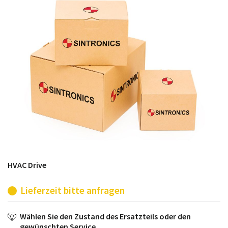
möglich. SINTRONICS ist dann ihr Partner, der
entweder die alten Baugruppen technisch hochwertig
repariert oder ihnen die abgekündigten Baugruppen
aus dem eigenen Lager ersetzt.
HVAC Drive
Lieferzeit bitte anfragen
Wählen Sie den Zustand des Ersatzteils oder den
gewünschten Service