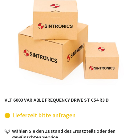
möglich. SINTRONICS ist dann ihr Partner, der
entweder die alten Baugruppen technisch hochwertig
repariert oder ihnen die abgekündigten Baugruppen
aus dem eigenen Lager ersetzt.
VLT 6003 VARIABLE FREQUENCY DRIVE ST C54 R3 D
Lieferzeit bitte anfragen
Wählen Sie den Zustand des Ersatzteils oder den
gewünschten Service