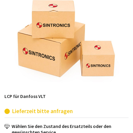
möglich. SINTRONICS ist dann ihr Partner, der
entweder die alten Baugruppen technisch hochwertig
repariert oder ihnen die abgekündigten Baugruppen
aus dem eigenen Lager ersetzt.
LCP für Danfoss VLT
Lieferzeit bitte anfragen
Wählen Sie den Zustand des Ersatzteils oder den
gewünschten Service