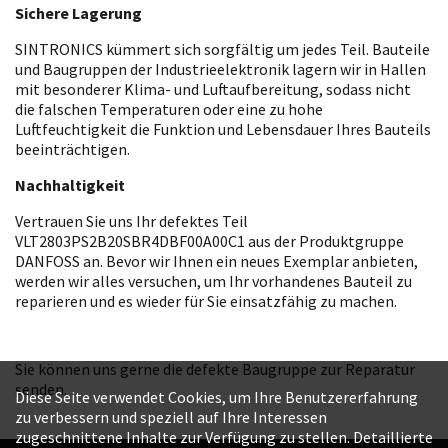
Sichere Lagerung
SINTRONICS kümmert sich sorgfältig um jedes Teil. Bauteile
und Baugruppen der Industrieelektronik lagern wir in Hallen
mit besonderer Klima- und Luftaufbereitung, sodass nicht
die falschen Temperaturen oder eine zu hohe
Luftfeuchtigkeit die Funktion und Lebensdauer Ihres Bauteils
beeinträchtigen.
Nachhaltigkeit
Vertrauen Sie uns Ihr defektes Teil
VLT2803PS2B20SBR4DBF00A00C1 aus der Produktgruppe
DANFOSS an. Bevor wir Ihnen ein neues Exemplar anbieten,
werden wir alles versuchen, um Ihr vorhandenes Bauteil zu
reparieren und es wieder für Sie einsatzfähig zu machen.
Sie können uns gerne die defekte Baugruppe zur Reparatur
senden.
Diese Seite verwendet Cookies, um Ihre Benutzererfahrung
zu verbessern und speziell auf Ihre Interessen
zugeschnittene Inhalte zur Verfügung zu stellen. Detaillierte