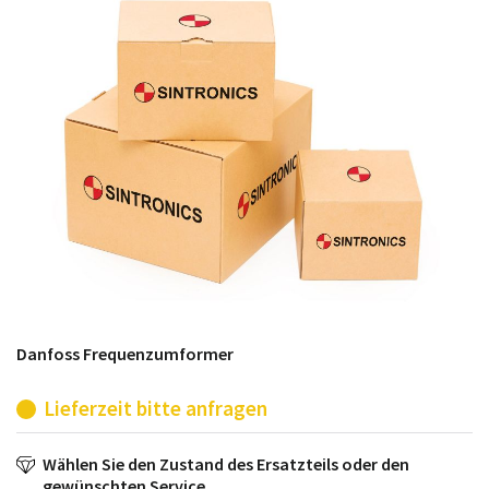
möglich. SINTRONICS ist dann ihr Partner, der
entweder die alten Baugruppen technisch hochwertig
repariert oder ihnen die abgekündigten Baugruppen
aus dem eigenen Lager ersetzt.
Danfoss Frequenzumformer
Lieferzeit bitte anfragen
Wählen Sie den Zustand des Ersatzteils oder den
gewünschten Service