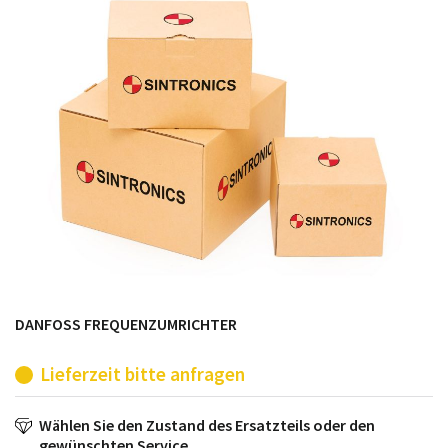
möglich. SINTRONICS ist dann ihr Partner, der
entweder die alten Baugruppen technisch hochwertig
repariert oder ihnen die abgekündigten Baugruppen
aus dem eigenen Lager ersetzt.
DANFOSS FREQUENZUMRICHTER
Lieferzeit bitte anfragen
Wählen Sie den Zustand des Ersatzteils oder den
gewünschten Service