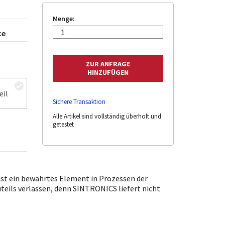
Menge:
ce
eil
Sichere Transaktion
Alle Artikel sind vollständig überholt und
getestet
st ein bewährtes Element in Prozessen der
uteils verlassen, denn SINTRONICS liefert nicht