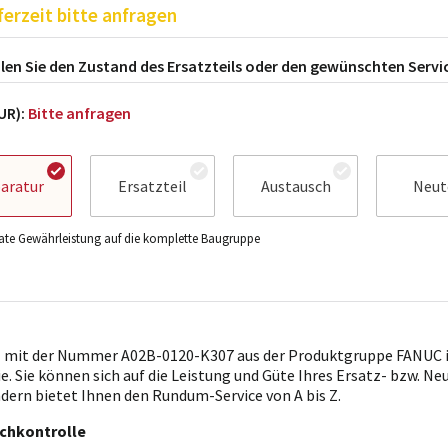
ferzeit bitte anfragen
en Sie den Zustand des Ersatzteils oder den gewünschten Servi
EUR):
Bitte anfragen
aratur
Ersatzteil
Austausch
Neut
te Gewährleistung auf die komplette Baugruppe
l mit der Nummer A02B-0120-K307 aus der Produktgruppe FANUC i
ie. Sie können sich auf die Leistung und Güte Ihres Ersatz- bzw. Ne
ndern bietet Ihnen den Rundum-Service von A bis Z.
chkontrolle