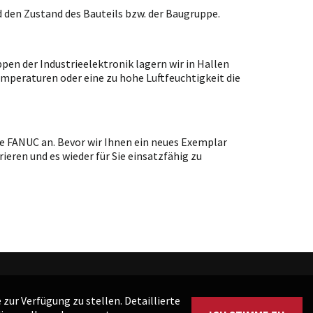
 den Zustand des Bauteils bzw. der Baugruppe.
en der Industrieelektronik lagern wir in Hallen
emperaturen oder eine zu hohe Luftfeuchtigkeit die
e FANUC an. Bevor wir Ihnen ein neues Exemplar
ieren und es wieder für Sie einsatzfähig zu
zur Verfügung zu stellen. Detaillierte