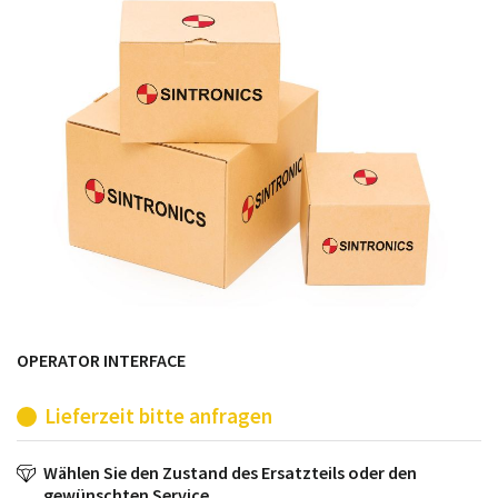
möglich. SINTRONICS ist dann ihr Partner, der
entweder die alten Baugruppen technisch hochwertig
repariert oder ihnen die abgekündigten Baugruppen
aus dem eigenen Lager ersetzt.
OPERATOR INTERFACE
Lieferzeit bitte anfragen
Wählen Sie den Zustand des Ersatzteils oder den
gewünschten Service