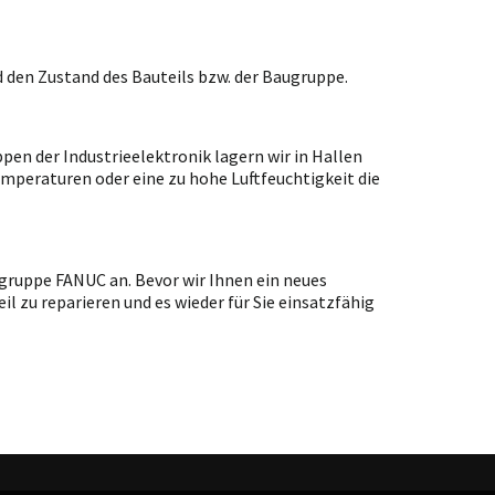
 den Zustand des Bauteils bzw. der Baugruppe.
en der Industrieelektronik lagern wir in Hallen
emperaturen oder eine zu hohe Luftfeuchtigkeit die
gruppe FANUC an. Bevor wir Ihnen ein neues
l zu reparieren und es wieder für Sie einsatzfähig