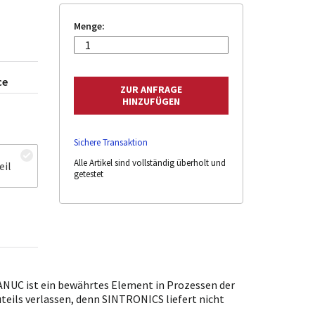
Menge:
ce
Sichere Transaktion
Alle Artikel sind vollständig überholt und
eil
getestet
NUC ist ein bewährtes Element in Prozessen der
uteils verlassen, denn SINTRONICS liefert nicht