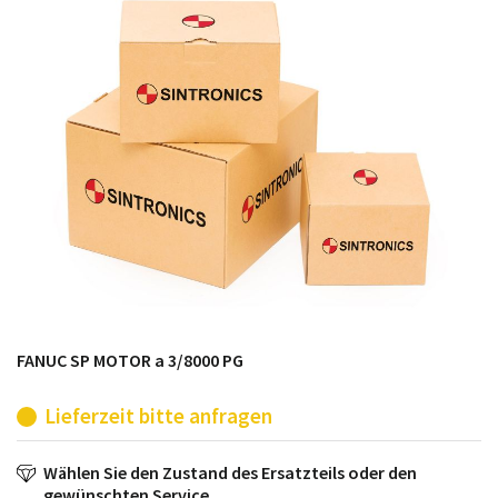
möglich. SINTRONICS ist dann ihr Partner, der
entweder die alten Baugruppen technisch hochwertig
repariert oder ihnen die abgekündigten Baugruppen
aus dem eigenen Lager ersetzt.
FANUC SP MOTOR a 3/8000 PG
Lieferzeit bitte anfragen
Wählen Sie den Zustand des Ersatzteils oder den
gewünschten Service