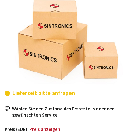
möglich. SINTRONICS ist dann ihr Partner, der
entweder die alten Baugruppen technisch hochwertig
repariert oder ihnen die abgekündigten Baugruppen
aus dem eigenen Lager ersetzt.
Lieferzeit bitte anfragen
Wählen Sie den Zustand des Ersatzteils oder den
gewünschten Service
Preis (EUR):
Preis anzeigen