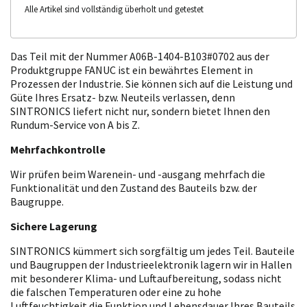
Alle Artikel sind vollständig überholt und getestet
Das Teil mit der Nummer A06B-1404-B103#0702 aus der
Produktgruppe FANUC ist ein bewährtes Element in
Prozessen der Industrie. Sie können sich auf die Leistung und
Güte Ihres Ersatz- bzw. Neuteils verlassen, denn
SINTRONICS liefert nicht nur, sondern bietet Ihnen den
Rundum-Service von A bis Z.
Mehrfachkontrolle
Wir prüfen beim Warenein- und -ausgang mehrfach die
Funktionalität und den Zustand des Bauteils bzw. der
Baugruppe.
Sichere Lagerung
SINTRONICS kümmert sich sorgfältig um jedes Teil. Bauteile
und Baugruppen der Industrieelektronik lagern wir in Hallen
mit besonderer Klima- und Luftaufbereitung, sodass nicht
die falschen Temperaturen oder eine zu hohe
Luftfeuchtigkeit die Funktion und Lebensdauer Ihres Bauteils