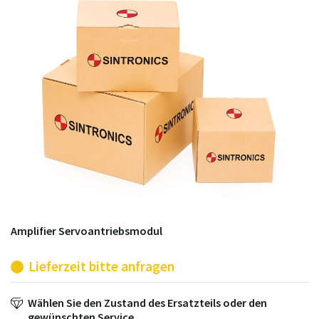
möglich. SINTRONICS ist dann ihr Partner, der
entweder die alten Baugruppen technisch hochwertig
repariert oder ihnen die abgekündigten Baugruppen
aus dem eigenen Lager ersetzt.
Amplifier Servoantriebsmodul
Lieferzeit bitte anfragen
Wählen Sie den Zustand des Ersatzteils oder den
gewünschten Service