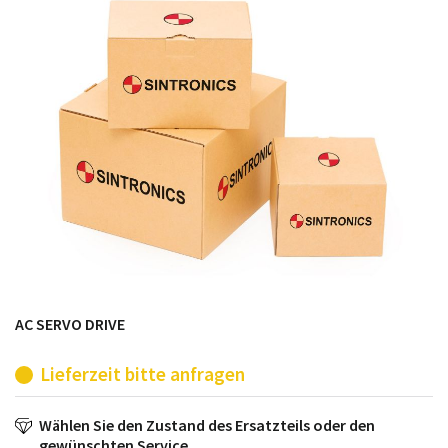
möglich. SINTRONICS ist dann ihr Partner, der
entweder die alten Baugruppen technisch hochwertig
repariert oder ihnen die abgekündigten Baugruppen
aus dem eigenen Lager ersetzt.
AC SERVO DRIVE
Lieferzeit bitte anfragen
Wählen Sie den Zustand des Ersatzteils oder den
gewünschten Service