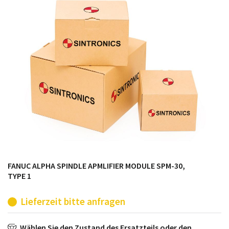
möglich. SINTRONICS ist dann ihr Partner, der
entweder die alten Baugruppen technisch hochwertig
repariert oder ihnen die abgekündigten Baugruppen
aus dem eigenen Lager ersetzt.
FANUC ALPHA SPINDLE APMLIFIER MODULE SPM-30,
TYPE 1
Lieferzeit bitte anfragen
Wählen Sie den Zustand des Ersatzteils oder den