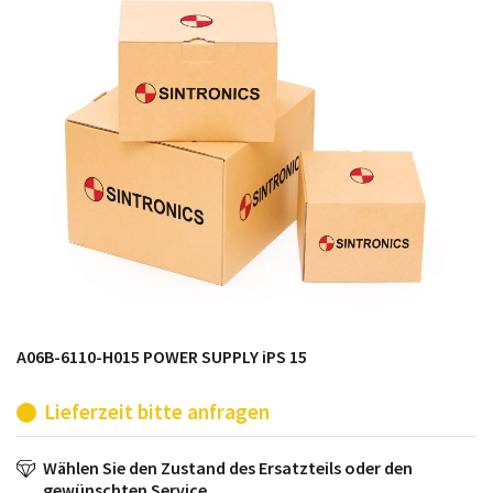
möglich. SINTRONICS ist dann ihr Partner, der
entweder die alten Baugruppen technisch hochwertig
repariert oder ihnen die abgekündigten Baugruppen
aus dem eigenen Lager ersetzt.
A06B-6110-H015 POWER SUPPLY iPS 15
Lieferzeit bitte anfragen
Wählen Sie den Zustand des Ersatzteils oder den
gewünschten Service