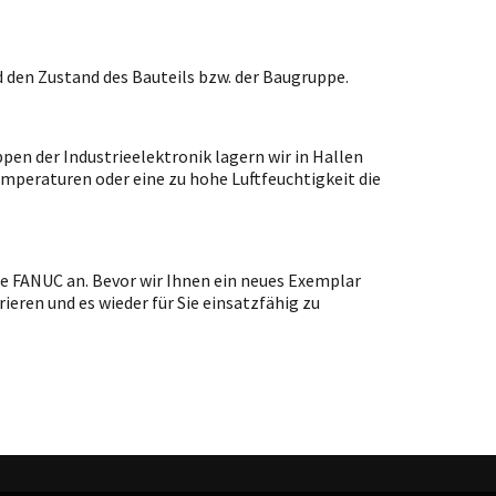
 den Zustand des Bauteils bzw. der Baugruppe.
en der Industrieelektronik lagern wir in Hallen
emperaturen oder eine zu hohe Luftfeuchtigkeit die
pe FANUC an. Bevor wir Ihnen ein neues Exemplar
ieren und es wieder für Sie einsatzfähig zu