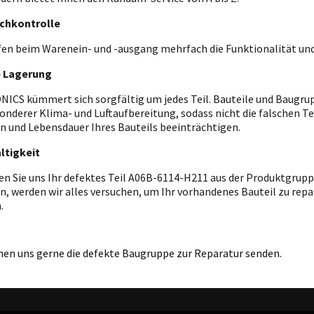
chkontrolle
fen beim Warenein- und -ausgang mehrfach die Funktionalität und
e Lagerung
ICS kümmert sich sorgfältig um jedes Teil. Bauteile und Baugrupp
onderer Klima- und Luftaufbereitung, sodass nicht die falschen T
n und Lebensdauer Ihres Bauteils beeinträchtigen.
ltigkeit
en Sie uns Ihr defektes Teil A06B-6114-H211 aus der Produktgrup
n, werden wir alles versuchen, um Ihr vorhandenes Bauteil zu repar
.
nen uns gerne die defekte Baugruppe zur Reparatur senden.