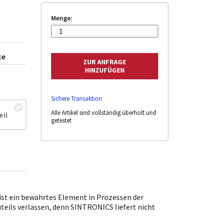
Menge:
ce
Sichere Transaktion
Alle Artikel sind vollständig überholt und
eil
getestet
st ein bewährtes Element in Prozessen der
uteils verlassen, denn SINTRONICS liefert nicht