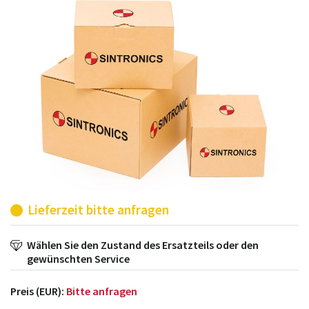
möglich. SINTRONICS ist dann ihr Partner, der
entweder die alten Baugruppen technisch hochwertig
repariert oder ihnen die abgekündigten Baugruppen
aus dem eigenen Lager ersetzt.
Lieferzeit bitte anfragen
Wählen Sie den Zustand des Ersatzteils oder den
gewünschten Service
Preis (EUR):
Bitte anfragen