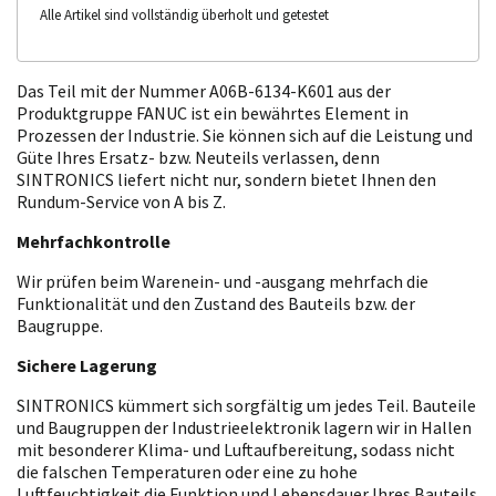
Alle Artikel sind vollständig überholt und getestet
Das Teil mit der Nummer A06B-6134-K601 aus der
Produktgruppe FANUC ist ein bewährtes Element in
Prozessen der Industrie. Sie können sich auf die Leistung und
Güte Ihres Ersatz- bzw. Neuteils verlassen, denn
SINTRONICS liefert nicht nur, sondern bietet Ihnen den
Rundum-Service von A bis Z.
Mehrfachkontrolle
Wir prüfen beim Warenein- und -ausgang mehrfach die
Funktionalität und den Zustand des Bauteils bzw. der
Baugruppe.
Sichere Lagerung
SINTRONICS kümmert sich sorgfältig um jedes Teil. Bauteile
und Baugruppen der Industrieelektronik lagern wir in Hallen
mit besonderer Klima- und Luftaufbereitung, sodass nicht
die falschen Temperaturen oder eine zu hohe
Luftfeuchtigkeit die Funktion und Lebensdauer Ihres Bauteils