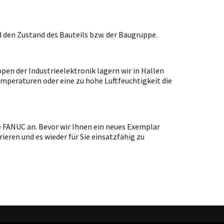
 den Zustand des Bauteils bzw. der Baugruppe.
en der Industrieelektronik lagern wir in Hallen
emperaturen oder eine zu hohe Luftfeuchtigkeit die
e FANUC an. Bevor wir Ihnen ein neues Exemplar
ieren und es wieder für Sie einsatzfähig zu