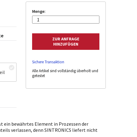
Menge:
ce
Sichere Transaktion
Alle Artikel sind vollständig überholt und
eil
getestet
t ein bewährtes Element in Prozessen der
uteils verlassen, denn SINTRONICS liefert nicht