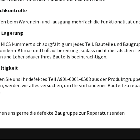
chkontrolle
fen beim Warenein- und -ausgang mehrfach die Funktionalität und
e Lagerung
ICS kümmert sich sorgfältig um jedes Teil. Bauteile und Baugrupp
onderer Klima- und Luftaufbereitung, sodass nicht die falschen T
n und Lebensdauer Ihres Bauteils beeinträchtigen.
ltigkeit
en Sie uns Ihr defektes Teil A90L-0001-0508 aus der Produktgrupp
n, werden wir alles versuchen, um Ihr vorhandenes Bauteil zu repar
.
nen uns gerne die defekte Baugruppe zur Reparatur senden.