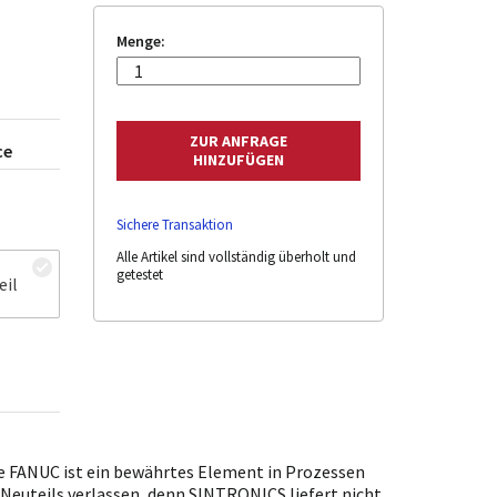
Menge:
ce
Sichere Transaktion
Alle Artikel sind vollständig überholt und
getestet
eil
 FANUC ist ein bewährtes Element in Prozessen
. Neuteils verlassen, denn SINTRONICS liefert nicht