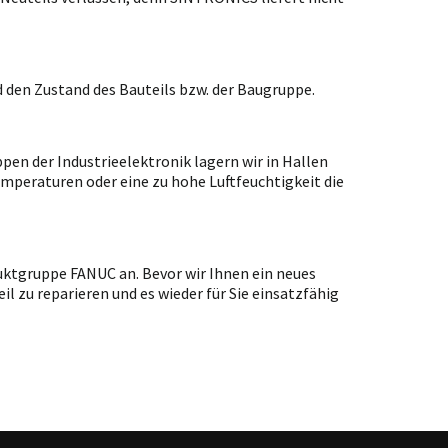
 den Zustand des Bauteils bzw. der Baugruppe.
en der Industrieelektronik lagern wir in Hallen
emperaturen oder eine zu hohe Luftfeuchtigkeit die
uktgruppe FANUC an. Bevor wir Ihnen ein neues
l zu reparieren und es wieder für Sie einsatzfähig