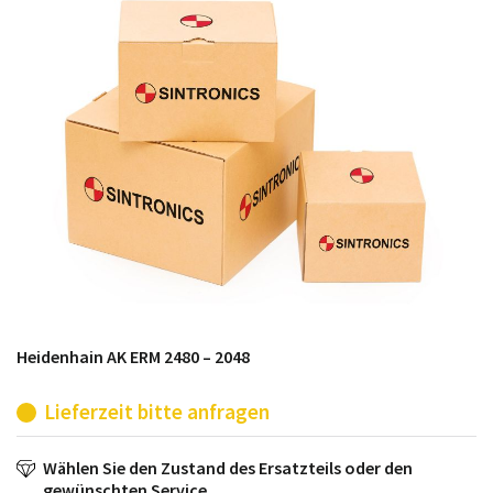
möglich. SINTRONICS ist dann ihr Partner, der
entweder die alten Baugruppen technisch hochwertig
repariert oder ihnen die abgekündigten Baugruppen
aus dem eigenen Lager ersetzt.
Heidenhain AK ERM 2480 – 2048
Lieferzeit bitte anfragen
Wählen Sie den Zustand des Ersatzteils oder den
gewünschten Service