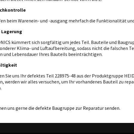
chkontrolle
fen beim Warenein- und -ausgang mehrfach die Funktionalität und
e Lagerung
ICS kümmert sich sorgfältig um jedes Teil. Bauteile und Baugrupp
onderer Klima- und Luftaufbereitung, sodass nicht die falschen T
n und Lebensdauer Ihres Bauteils beeinträchtigen.
ltigkeit
en Sie uns Ihr defektes Teil 228975-48 aus der Produktgruppe HE
n, werden wir alles versuchen, um Ihr vorhandenes Bauteil zu repar
.
nen uns gerne die defekte Baugruppe zur Reparatur senden.