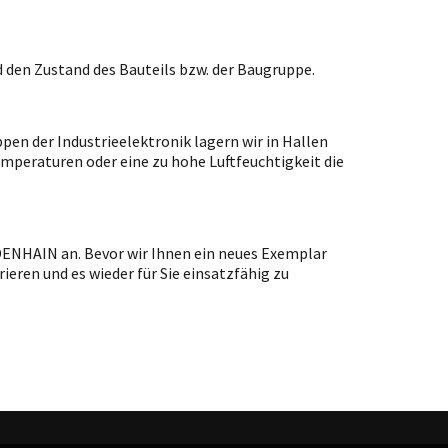
 den Zustand des Bauteils bzw. der Baugruppe.
en der Industrieelektronik lagern wir in Hallen
emperaturen oder eine zu hohe Luftfeuchtigkeit die
IDENHAIN an. Bevor wir Ihnen ein neues Exemplar
ieren und es wieder für Sie einsatzfähig zu