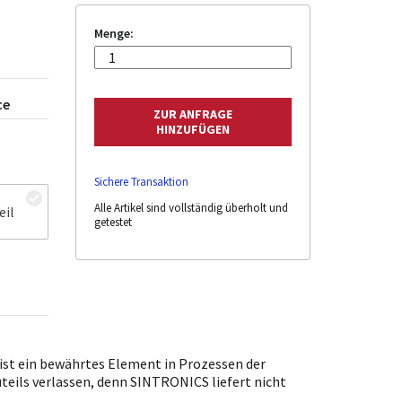
Menge:
ce
Sichere Transaktion
Alle Artikel sind vollständig überholt und
eil
getestet
st ein bewährtes Element in Prozessen der
uteils verlassen, denn SINTRONICS liefert nicht