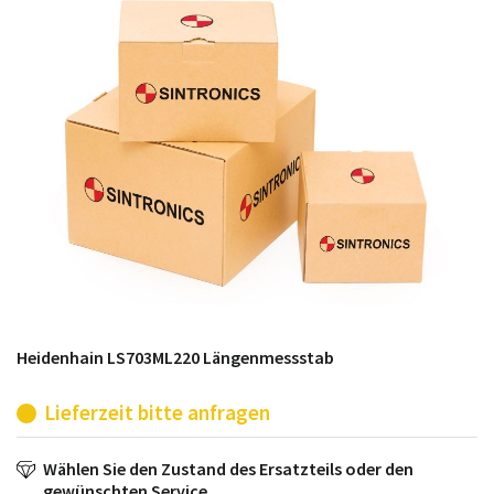
möglich. SINTRONICS ist dann ihr Partner, der
entweder die alten Baugruppen technisch hochwertig
repariert oder ihnen die abgekündigten Baugruppen
aus dem eigenen Lager ersetzt.
Heidenhain LS703ML220 Längenmessstab
Lieferzeit bitte anfragen
Wählen Sie den Zustand des Ersatzteils oder den
gewünschten Service