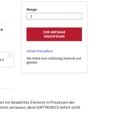
Menge:
ce
Sichere Transaktion
Alle Artikel sind vollständig überholt und
eil
getestet
st ein bewährtes Element in Prozessen der
uteils verlassen, denn SINTRONICS liefert nicht