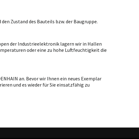
 den Zustand des Bauteils bzw. der Baugruppe.
en der Industrieelektronik lagern wir in Hallen
emperaturen oder eine zu hohe Luftfeuchtigkeit die
IDENHAIN an. Bevor wir Ihnen ein neues Exemplar
ieren und es wieder für Sie einsatzfähig zu