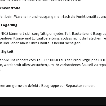
chkontrolle
fen beim Warenein- und -ausgang mehrfach die Funktionalität und
e Lagerung
ICS kümmert sich sorgfältig um jedes Teil. Bauteile und Baugrupp
onderer Klima- und Luftaufbereitung, sodass nicht die falschen T
n und Lebensdauer Ihres Bauteils beeinträchtigen.
ltigkeit
en Sie uns Ihr defektes Teil 327300-03 aus der Produktgruppe HE
n, werden wir alles versuchen, um Ihr vorhandenes Bauteil zu repar
.
nen uns gerne die defekte Baugruppe zur Reparatur senden.