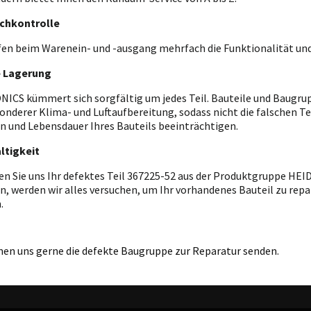
chkontrolle
fen beim Warenein- und -ausgang mehrfach die Funktionalität und
e Lagerung
ICS kümmert sich sorgfältig um jedes Teil. Bauteile und Baugrupp
onderer Klima- und Luftaufbereitung, sodass nicht die falschen T
n und Lebensdauer Ihres Bauteils beeinträchtigen.
ltigkeit
en Sie uns Ihr defektes Teil 367225-52 aus der Produktgruppe HE
n, werden wir alles versuchen, um Ihr vorhandenes Bauteil zu repar
.
nen uns gerne die defekte Baugruppe zur Reparatur senden.