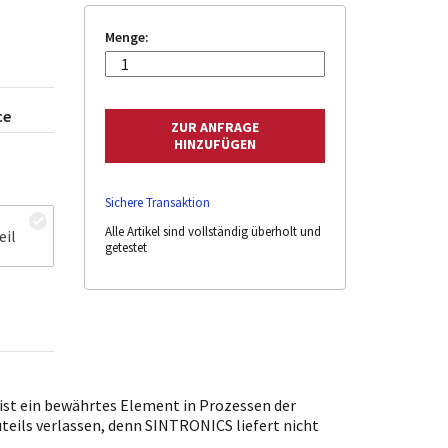
Menge:
ce
Sichere Transaktion
Alle Artikel sind vollständig überholt und
eil
getestet
st ein bewährtes Element in Prozessen der
uteils verlassen, denn SINTRONICS liefert nicht