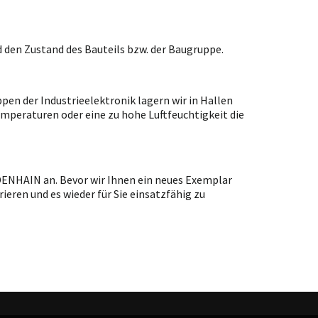
 den Zustand des Bauteils bzw. der Baugruppe.
en der Industrieelektronik lagern wir in Hallen
emperaturen oder eine zu hohe Luftfeuchtigkeit die
IDENHAIN an. Bevor wir Ihnen ein neues Exemplar
ieren und es wieder für Sie einsatzfähig zu