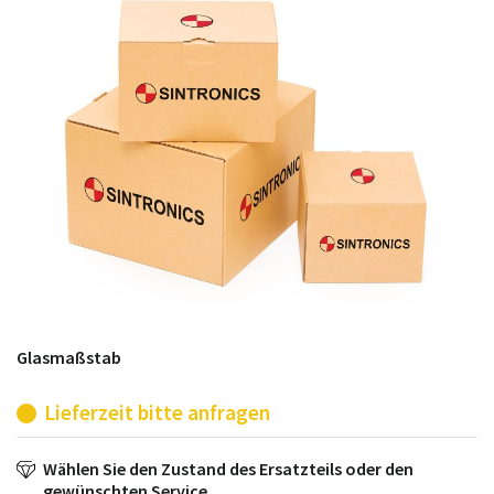
möglich. SINTRONICS ist dann ihr Partner, der
entweder die alten Baugruppen technisch hochwertig
repariert oder ihnen die abgekündigten Baugruppen
aus dem eigenen Lager ersetzt.
Glasmaßstab
Lieferzeit bitte anfragen
Wählen Sie den Zustand des Ersatzteils oder den
gewünschten Service