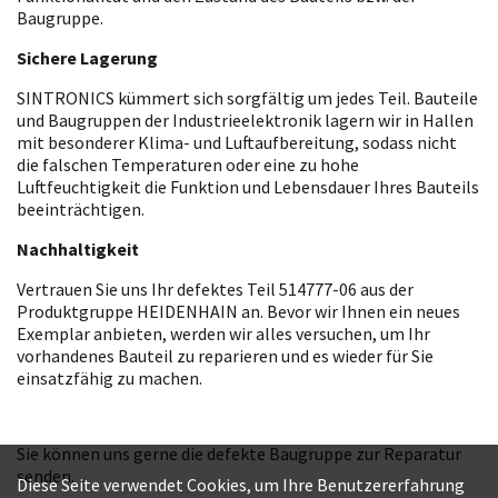
Baugruppe.
Sichere Lagerung
SINTRONICS kümmert sich sorgfältig um jedes Teil. Bauteile
und Baugruppen der Industrieelektronik lagern wir in Hallen
mit besonderer Klima- und Luftaufbereitung, sodass nicht
die falschen Temperaturen oder eine zu hohe
Luftfeuchtigkeit die Funktion und Lebensdauer Ihres Bauteils
beeinträchtigen.
Nachhaltigkeit
Vertrauen Sie uns Ihr defektes Teil 514777-06 aus der
Produktgruppe HEIDENHAIN an. Bevor wir Ihnen ein neues
Exemplar anbieten, werden wir alles versuchen, um Ihr
vorhandenes Bauteil zu reparieren und es wieder für Sie
einsatzfähig zu machen.
Sie können uns gerne die defekte Baugruppe zur Reparatur
senden.
Diese Seite verwendet Cookies, um Ihre Benutzererfahrung