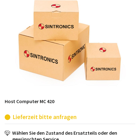
möglich. SINTRONICS ist dann ihr Partner, der
entweder die alten Baugruppen technisch hochwertig
repariert oder ihnen die abgekündigten Baugruppen
aus dem eigenen Lager ersetzt.
Host Computer MC 420
Lieferzeit bitte anfragen
Wählen Sie den Zustand des Ersatzteils oder den
gewünschten Service