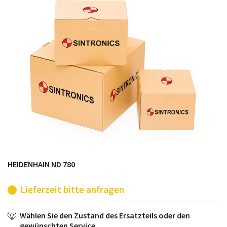
möglich. SINTRONICS ist dann ihr Partner, der
entweder die alten Baugruppen technisch hochwertig
repariert oder ihnen die abgekündigten Baugruppen
aus dem eigenen Lager ersetzt.
HEIDENHAIN ND 780
Lieferzeit bitte anfragen
Wählen Sie den Zustand des Ersatzteils oder den
gewünschten Service