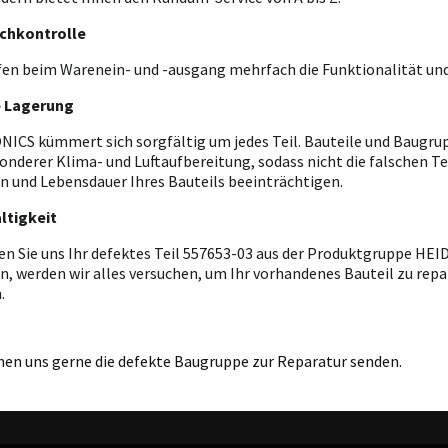
chkontrolle
fen beim Warenein- und -ausgang mehrfach die Funktionalität und
e Lagerung
ICS kümmert sich sorgfältig um jedes Teil. Bauteile und Baugrupp
onderer Klima- und Luftaufbereitung, sodass nicht die falschen T
n und Lebensdauer Ihres Bauteils beeinträchtigen.
ltigkeit
en Sie uns Ihr defektes Teil 557653-03 aus der Produktgruppe HE
n, werden wir alles versuchen, um Ihr vorhandenes Bauteil zu repar
.
nen uns gerne die defekte Baugruppe zur Reparatur senden.