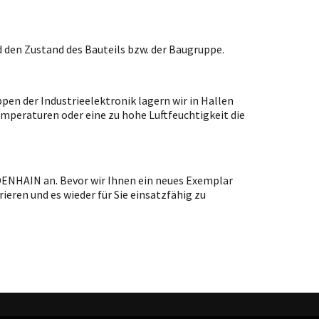
 den Zustand des Bauteils bzw. der Baugruppe.
en der Industrieelektronik lagern wir in Hallen
emperaturen oder eine zu hohe Luftfeuchtigkeit die
IDENHAIN an. Bevor wir Ihnen ein neues Exemplar
ieren und es wieder für Sie einsatzfähig zu