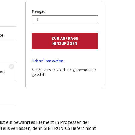
Menge:
ce
Sichere Transaktion
Alle Artikel sind vollständig überholt und
eil
getestet
st ein bewährtes Element in Prozessen der
uteils verlassen, denn SINTRONICS liefert nicht