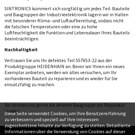
SINTRONICS kümmert sich sorgfältig um jedes Teil. Bauteile
und Baugruppen der Industrieelektronik lagern wir in Hallen
mit besonderer Klima- und Luftaufbereitung, sodass nicht
die falschen Temperaturen oder eine zu hohe
Luftfeuchtigkeit die Funktion und Lebensdauer Ihres Bauteils
beeinträchtigen.
Nachhaltigkeit
Vertrauen Sie uns Ihr defektes Teil 557653-22 aus der
Produktgruppe HEIDENHAIN an. Bevor wir Ihnen ein neues
Exemplar anbieten, werden wir alles versuchen, um Ihr
vorhandenes Bauteil zu reparieren und es wieder für Sie
einsatzfähig zu machen.
Sie können uns gerne die defekte Baugruppe zur Reparatur
senden.
Diese Seite verwendet Cookies, um Ihre Benutzererfahrung
zu verbessern und speziell auf Ihre Interessen
zugeschnittene Inhalte zur Verfügung zu stellen. Detaillierte
Informationen über die Verwendung von Cookies auf dieser