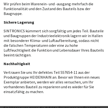
Wir prüfen beim Warenein- und -ausgang mehrfach die
Funktionalität und den Zustand des Bauteils bzw. der
Baugruppe.
Sichere Lagerung
SINTRONICS kümmert sich sorgfältig um jedes Teil. Bauteile
und Baugruppen der Industrieelektronik lagern wir in Hallen
mit besonderer Klima- und Luftaufbereitung, sodass nicht
die falschen Temperaturen oder eine zu hohe
Luftfeuchtigkeit die Funktion und Lebensdauer Ihres Bauteils
beeinträchtigen.
Nachhaltigkeit
Vertrauen Sie uns Ihr defektes Teil 557654-11 aus der
Produktgruppe HEIDENHAIN an. Bevor wir Ihnen ein neues
Exemplar anbieten, werden wir alles versuchen, um Ihr
vorhandenes Bauteil zu reparieren und es wieder für Sie
einsatzfähig zu machen.
Sie können uns gerne die defekte Baugruppe zur Reparatur