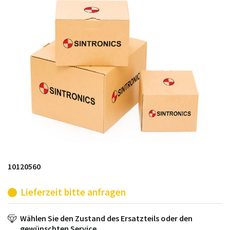
möglich. SINTRONICS ist dann ihr Partner, der
entweder die alten Baugruppen technisch hochwertig
repariert oder ihnen die abgekündigten Baugruppen
aus dem eigenen Lager ersetzt.
10120560
Lieferzeit bitte anfragen
Wählen Sie den Zustand des Ersatzteils oder den
gewünschten Service