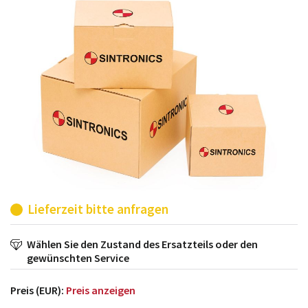
möglich. SINTRONICS ist dann ihr Partner, der
entweder die alten Baugruppen technisch hochwertig
repariert oder ihnen die abgekündigten Baugruppen
aus dem eigenen Lager ersetzt.
Lieferzeit bitte anfragen
Wählen Sie den Zustand des Ersatzteils oder den
gewünschten Service
Preis (EUR):
Preis anzeigen