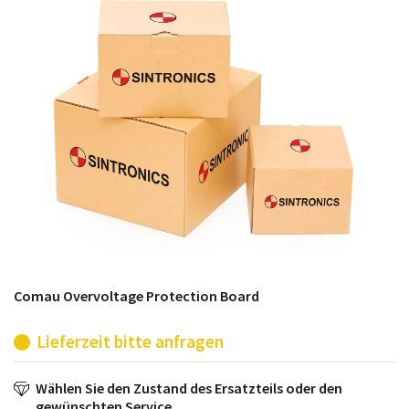
möglich. SINTRONICS ist dann ihr Partner, der
entweder die alten Baugruppen technisch hochwertig
repariert oder ihnen die abgekündigten Baugruppen
aus dem eigenen Lager ersetzt.
Comau Overvoltage Protection Board
Lieferzeit bitte anfragen
Wählen Sie den Zustand des Ersatzteils oder den
gewünschten Service