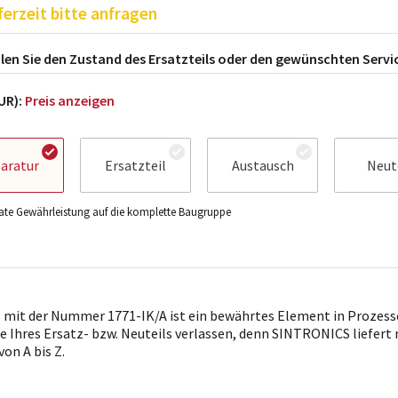
ferzeit bitte anfragen
en Sie den Zustand des Ersatzteils oder den gewünschten Servi
EUR):
Preis anzeigen
aratur
Ersatzteil
Austausch
Neut
te Gewährleistung auf die komplette Baugruppe
l mit der Nummer 1771-IK/A ist ein bewährtes Element in Prozessen
e Ihres Ersatz- bzw. Neuteils verlassen, denn SINTRONICS liefert
von A bis Z.