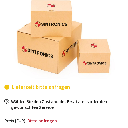
möglich. SINTRONICS ist dann ihr Partner, der
entweder die alten Baugruppen technisch hochwertig
repariert oder ihnen die abgekündigten Baugruppen
aus dem eigenen Lager ersetzt.
Lieferzeit bitte anfragen
Wählen Sie den Zustand des Ersatzteils oder den
gewünschten Service
Preis (EUR):
Bitte anfragen