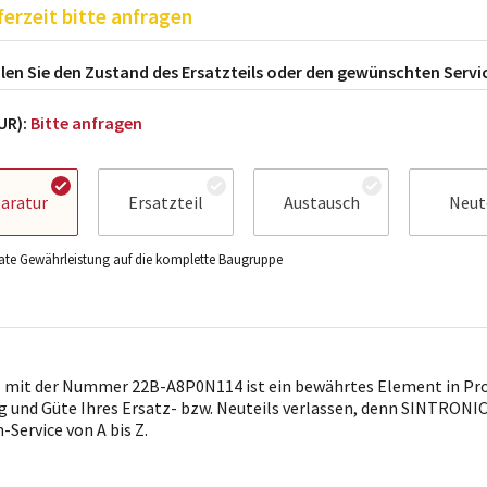
ferzeit bitte anfragen
en Sie den Zustand des Ersatzteils oder den gewünschten Servi
EUR):
Bitte anfragen
aratur
Ersatzteil
Austausch
Neut
te Gewährleistung auf die komplette Baugruppe
l mit der Nummer 22B-A8P0N114 ist ein bewährtes Element in Proze
g und Güte Ihres Ersatz- bzw. Neuteils verlassen, denn SINTRONICS
Service von A bis Z.