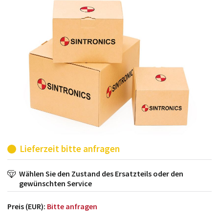
möglich. SINTRONICS ist dann ihr Partner, der
entweder die alten Baugruppen technisch hochwertig
repariert oder ihnen die abgekündigten Baugruppen
aus dem eigenen Lager ersetzt.
Lieferzeit bitte anfragen
Wählen Sie den Zustand des Ersatzteils oder den
gewünschten Service
Preis (EUR):
Bitte anfragen