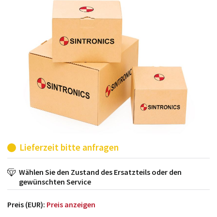
möglich. SINTRONICS ist dann ihr Partner, der
entweder die alten Baugruppen technisch hochwertig
repariert oder ihnen die abgekündigten Baugruppen
aus dem eigenen Lager ersetzt.
Lieferzeit bitte anfragen
Wählen Sie den Zustand des Ersatzteils oder den
gewünschten Service
Preis (EUR):
Preis anzeigen