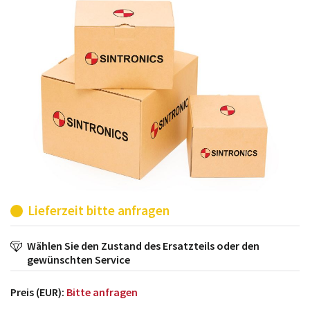
möglich. SINTRONICS ist dann ihr Partner, der
entweder die alten Baugruppen technisch hochwertig
repariert oder ihnen die abgekündigten Baugruppen
aus dem eigenen Lager ersetzt.
Lieferzeit bitte anfragen
Wählen Sie den Zustand des Ersatzteils oder den
gewünschten Service
Preis (EUR):
Bitte anfragen