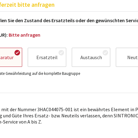
ferzeit bitte anfragen
en Sie den Zustand des Ersatzteils oder den gewünschten Servi
EUR):
Bitte anfragen
aratur
Ersatzteil
Austausch
Neut
te Gewährleistung auf die komplette Baugruppe
l mit der Nummer 3HAC044075-001 ist ein bewährtes Element in Pro
g und Güte Ihres Ersatz- bzw. Neuteils verlassen, denn SINTRONICS
Service von A bis Z.